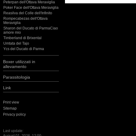
Peterpan dell'Ottava Meraviglia
Poker Face dell'Ottava Meraviglia
Reasilva del Colle dell'Infinito
Rompecabezas dell'Ottava
Meraviglia
Sharon del Ducato di ParmaCiao
amore mio
Timberland di Brixental
Umtata del Tajo
Ycs del Ducato di Parma
Boxer utilizzati in
allevamento
Parassitologia
Link
Print view
Sitemap
Privacy policy
Last update:
August 01, 2026, 12:00