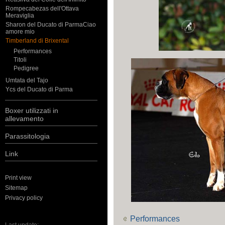
Rompecabezas dell'Ottava
Meraviglia
Sharon del Ducato di ParmaCiao
amore mio
Timberland di Brixental
Performances
Titoli
Pedigree
Umtata del Tajo
Ycs del Ducato di Parma
Boxer utilizzati in
allevamento
Parassitologia
Link
Print view
Sitemap
Privacy policy
Performances