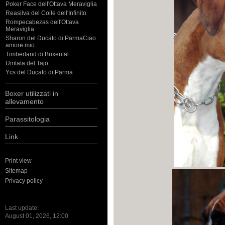
Poker Face dell'Ottava Meraviglia
Reasilva del Colle dell'Infinito
Rompecabezas dell'Ottava
Meraviglia
Sharon del Ducato di ParmaCiao
amore mio
Timberland di Brixental
Umtata del Tajo
Ycs del Ducato di Parma
Boxer utilizzati in
allevamento
Parassitologia
Link
Print view
Sitemap
Privacy policy
Last update:
August 01, 2026, 12:00