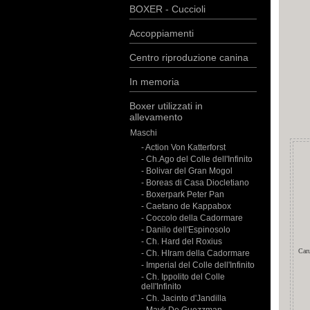
BOXER - Cuccioli
Accoppiamenti
Centro riproduzione canina
In memoria
Boxer utilizzati in
allevamento
Maschi
- Action Von Katterforst
- Ch.Ago del Colle dell'Infinito
- Bolivar del Gran Mogol
- Boreas di Casa Diocletiano
- Boxerpark Peter Pan
- Caetano de Kappabox
- Coccolo della Cadormare
- Danilo dell'Espinosolo
- Ch. Hard del Roxius
Car
- Ch. HIram della Cadormare
- Imperial del Colle dell'Infinito
- Ch. Ippolito del Colle
dell'Infinito
- Ch. Jacinto d'Jandilla