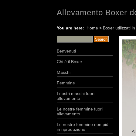
Allevamento Boxer de
You are here:
Home
>
Boxer utilizzati i
Benvenuti
Chi è il Boxer
Maschi
Femmine
I nostri maschi fuori
allevamento
Le nostre femmine fuori
allevamento
Le nostre femmine non più
in riproduzione
Al