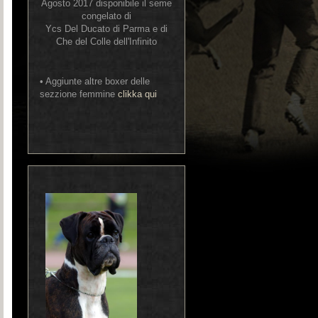
Agosto 2017 disponibile il seme
congelato di
Ycs Del Ducato di Parma e di
Che del Colle dell'Infinito
• Aggiunte altre boxer delle
sezzione femmine
clikka qui