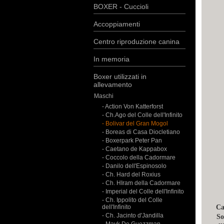
BOXER - Cuccioli
Accoppiamenti
Centro riproduzione canina
In memoria
Boxer utilizzati in
allevamento
Maschi
- Action Von Katterforst
- Ch.Ago del Colle dell'Infinito
- Bolivar del Gran Mogol
- Boreas di Casa Diocletiano
- Boxerpark Peter Pan
- Caetano de Kappabox
- Coccolo della Cadormare
- Danilo dell'Espinosolo
- Ch. Hard del Roxius
- Ch. HIram della Cadormare
- Imperial del Colle dell'Infinito
- Ch. Ippolito del Colle
dell'Infinito
Ca
- Ch. Jacinto d'Jandilla
So