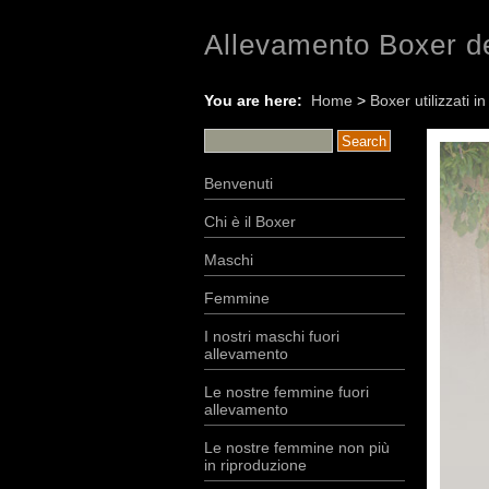
Allevamento Boxer de
You are here:
Home
>
Boxer utilizzati i
Benvenuti
Chi è il Boxer
Maschi
Femmine
I nostri maschi fuori
allevamento
Le nostre femmine fuori
allevamento
Le nostre femmine non più
in riproduzione