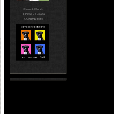
Sharon del Ducato
di Parma Ch.Croazia
Ch.Internazionale