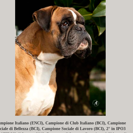
mpione Italiano (ENCI), Campione di Club Italiano (BCI), Campione
ciale di Bellezza (BCI), Campione Sociale di Lavoro (BCI), 2° in IPO3