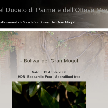
l Ducato di Parma e dell'Ottava Mer
n allevamento
>
Maschi
> - Bolivar del Gran Mogol
- Bolivar del Gran Mogol
Nato il 13 Aprile 2008
HDB- Ecocardio Free - Spondilosi free