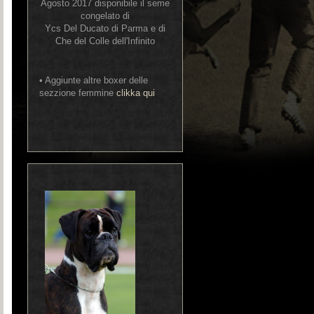
Agosto 2017 disponibile il seme
congelato di
Ycs Del Ducato di Parma e di
Che del Colle dell'Infinito
• Aggiunte altre boxer delle
sezzione femmine
clikka qui