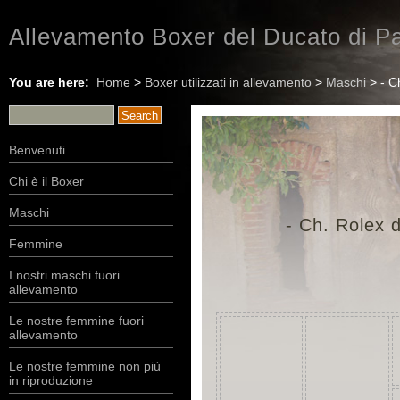
Allevamento Boxer del Ducato di Pa
You are here:
Home
>
Boxer utilizzati in allevamento
>
Maschi
> - C
Benvenuti
Chi è il Boxer
Maschi
- Ch. Rolex
Femmine
I nostri maschi fuori
allevamento
Le nostre femmine fuori
allevamento
Le nostre femmine non più
in riproduzione