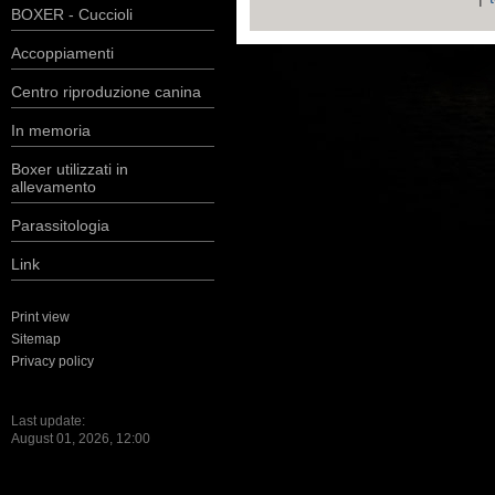
BOXER - Cuccioli
Accoppiamenti
Centro riproduzione canina
In memoria
Boxer utilizzati in
allevamento
Parassitologia
Link
Print view
Sitemap
Privacy policy
Last update:
August 01, 2026, 12:00