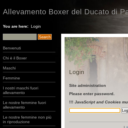
Allevamento Boxer del Ducato di Pa
You are here:
Login
Benvenuti
Chi è il Boxer
Maschi
Login
Femmine
Site administration
I nostri maschi fuori
allevamento
Please enter password.
!!!
JavaScript and Cookies mu
Le nostre femmine fuori
allevamento
Le nostre femmine non più
in riproduzione
|