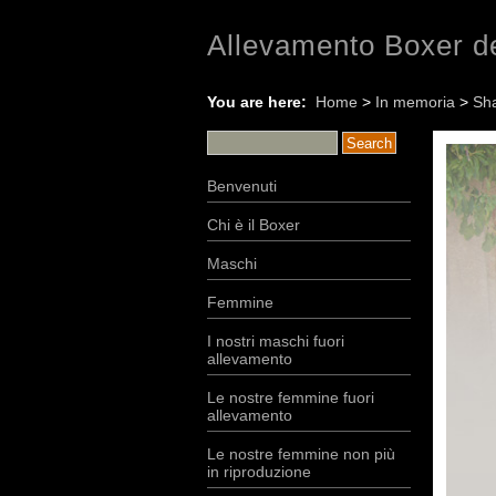
Allevamento Boxer de
You are here:
Home
>
In memoria
>
Sha
Benvenuti
Chi è il Boxer
Maschi
Femmine
I nostri maschi fuori
allevamento
Le nostre femmine fuori
allevamento
Le nostre femmine non più
in riproduzione