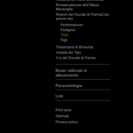
Rompecabezas dell'Ottava
Meraviglia
Sharon del Ducato di ParmaCiao
amore mio
Performances
Pedigree
Titoli
Figli
Timberland di Brixental
Umtata del Tajo
Ycs del Ducato di Parma
Boxer utilizzati in
allevamento
Parassitologia
Link
Print view
Sitemap
Privacy policy