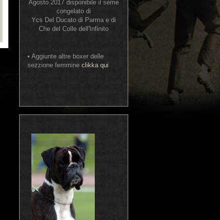
Agosto 2017 disponibile il seme
congelato di
Ycs Del Ducato di Parma e di
Che del Colle dell'Infinito
• Aggiunte altre boxer delle
sezzione femmine
clikka qui