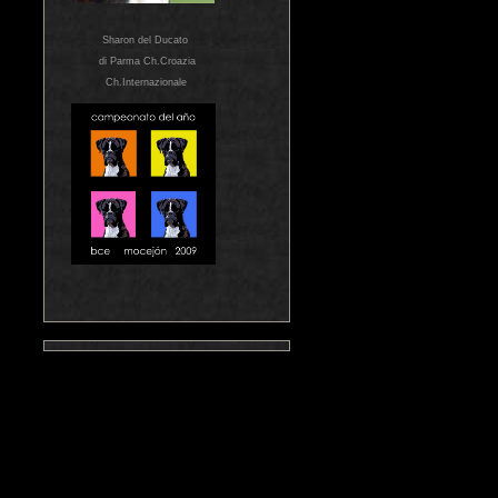
Sharon del Ducato
di Parma Ch.Croazia
Ch.Internazionale