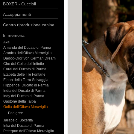
BOXER - Cuccioli
Accoppiamenti
Centro riproduzione canina
In memoria
Axel
Amanda del Ducato di Parma
Arantxa dell'Ottava Meraviglia
Dadoo-Dior Von German Dream
Che del Colle dell'Infinito
Coral del Ducato di Parma
Etabeta delle Tre Fontane
Ethan della Terra Selvaggia
Flipper del Ducato di Parma
India del Ducato di Parma
Indy del Ducato di Parma
Gastone della Talpa
Golia dell'Ottava Meraviglia
Pedigree
Jarabe di Boxerita
Inka del Ducato di Parma
Peterpan dell'Ottava Meraviglia