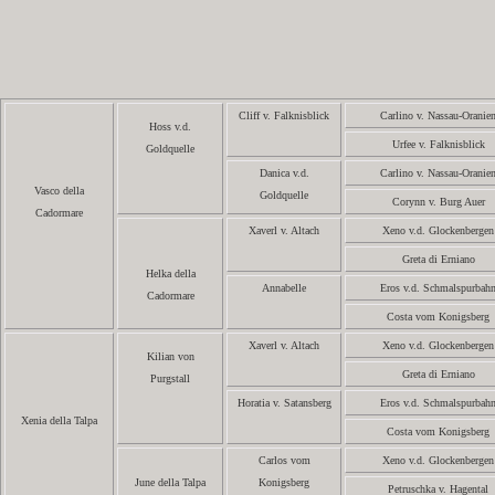
Cliff v. Falknisblick
Carlino v. Nassau-Oranie
Hoss v.d.
Urfee v. Falknisblick
Goldquelle
Danica v.d.
Carlino v. Nassau-Oranie
Vasco della
Goldquelle
Corynn v. Burg Auer
Cadormare
Xaverl v. Altach
Xeno v.d. Glockenbergen
Greta di Erniano
Helka della
Annabelle
Eros v.d. Schmalspurbah
Cadormare
Costa vom Konigsberg
Xaverl v. Altach
Xeno v.d. Glockenbergen
Kilian von
Greta di Erniano
Purgstall
Horatia v. Satansberg
Eros v.d. Schmalspurbah
Xenia della Talpa
Costa vom Konigsberg
Carlos vom
Xeno v.d. Glockenbergen
June della Talpa
Konigsberg
Petruschka v. Hagental