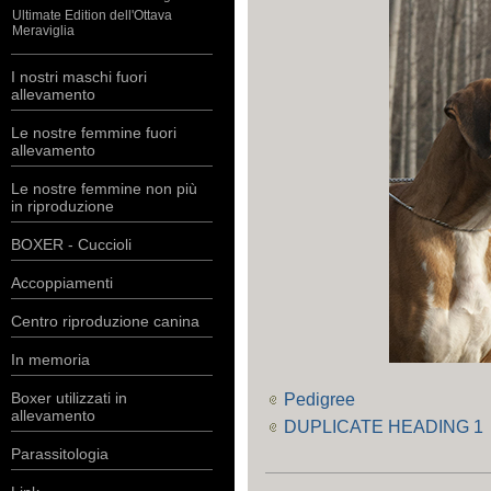
Ultimate Edition dell'Ottava
Meraviglia
I nostri maschi fuori
allevamento
Le nostre femmine fuori
allevamento
Le nostre femmine non più
in riproduzione
BOXER - Cuccioli
Accoppiamenti
Centro riproduzione canina
In memoria
Boxer utilizzati in
Pedigree
allevamento
DUPLICATE HEADING 1
Parassitologia