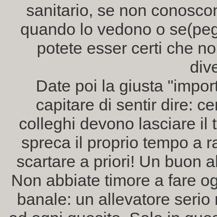
sanitario, se non conoscono
quando lo vedono o se(peg
potete esser certi che no
div
Date poi la giusta "impor
capitare di sentir dire: ce
colleghi devono lasciare il
spreca il proprio tempo a ra
scartare a priori! Un buon 
Non abbiate timore a fare o
banale: un allevatore serio