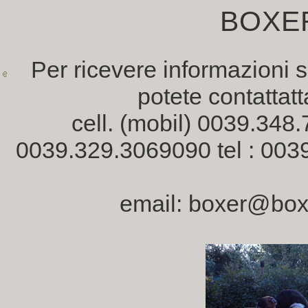
BOXER 
Per ricevere informazioni s
potete contattatt
cell. (mobil) 0039.348.
0039.329.3069090 tel : 00
email: boxer@box