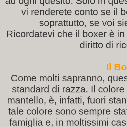
ad ogni quesito. Solo in que
vi renderete conto se il 
soprattutto, se voi si
Ricordatevi che il boxer è in
diritto di r
Il B
Come molti sapranno, quest
standard di razza. Il color
mantello, è, infatti, fuori st
tale colore sono sempre stat
famiglia e, in moltissimi ca