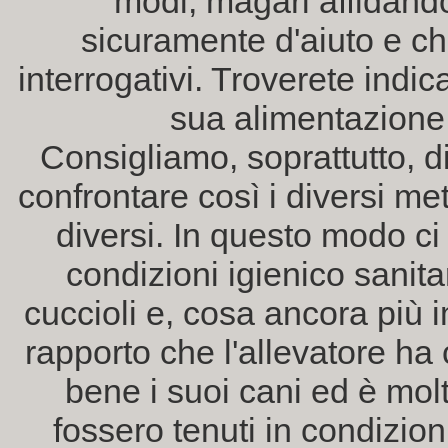
modi, magari affidando
sicuramente d'aiuto e che
interrogativi. Troverete indic
sua alimentazione,
Consigliamo, soprattutto, di
confrontare così i diversi me
diversi. In questo modo ci 
condizioni igienico sanitar
cuccioli e, cosa ancora più im
rapporto che l'allevatore ha 
bene i suoi cani ed è mol
fossero tenuti in condizioni