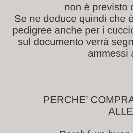
non è previsto 
Se ne deduce quindi che è p
pedigree anche per i cucciol
sul documento verrà segnal
ammessi a
PERCHE’ COMPRA
ALL