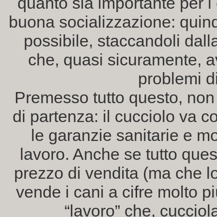
quanto sia importante per i
buona socializzazione: quind
possibile, staccandoli dal
che, quasi sicuramente, av
problemi di
Premesso tutto questo, non 
di partenza: il cucciolo va 
le garanzie sanitarie e mo
lavoro. Anche se tutto ques
prezzo di vendita (ma che lo
vende i cani a cifre molto p
“lavoro” che, cucciol