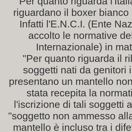
Per quanto riguarda l'Ital
riguardano il boxer bianco 
Infatti l'E.N.C.I. (Ente Na
accolto le normative del
Internazionale) in mate
"Per quanto riguarda il ri
soggetti nati da genitori 
presentano un mantello non 
stata recepita la normat
l'iscrizione di tali soggetti
"soggetto non ammesso alla 
mantello è incluso tra i dife