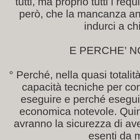
tutti, ma proprio tutti i re
però, che la mancanza an
indurci a ch
E PERCHE’ N
° Perché, nella quasi totalit
capacità tecniche per com
eseguire e perché eseguir
economica notevole. Quindi
avranno la sicurezza di av
esenti da m