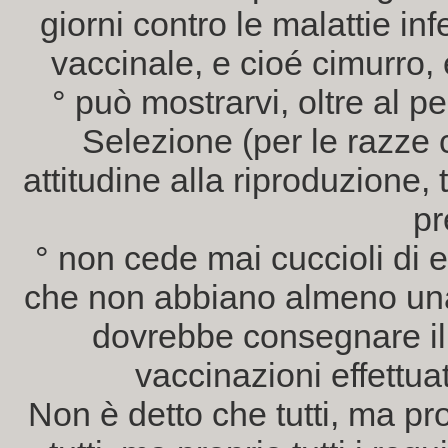
giorni contro le malattie in
vaccinale, e cioé cimurro, 
° può mostrarvi, oltre al ped
Selezione (per le razze c
attitudine alla riproduzione,
pr
° non cede mai cuccioli di et
che non abbiano almeno una
dovrebbe consegnare il
vaccinazioni effettua
Non è detto che tutti, ma pro