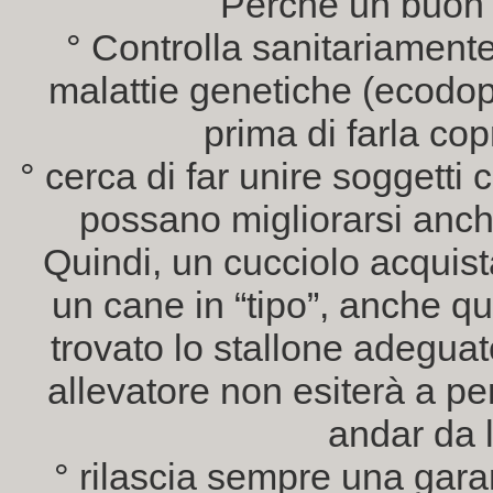
Perché un buon a
° Controlla sanitariamente
malattie genetiche (ecodopple
prima di farla cop
° cerca di far unire soggetti c
possano migliorarsi anche
Quindi, un cucciolo acquist
un cane in “tipo”, anche que
trovato lo stallone adegua
allevatore non esiterà a p
andar da l
° rilascia sempre una garan