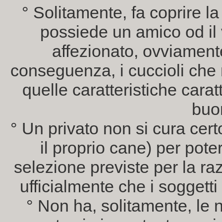
° Solitamente, fa coprire 
possiede un amico od il v
affezionato, ovviamen
conseguenza, i cuccioli ch
quelle caratteristiche carat
buo
° Un privato non si cura cert
il proprio cane) per pote
selezione previste per la raz
ufficialmente che i soggetti
° Non ha, solitamente, le